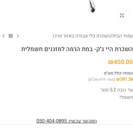
לחץ להגדלה
עמוד הבית
/
השכרת כלי עבודה באזור מרכז
השכרת היי ג'ק- במת הרמה למזגנים חשמלית
₪
450.00
המחיר כולל מע"מ
₪
381.36
(מחיר ללא מע"מ)
עד גובה 5.2 מטר
חשמלי
התקשר עכשיו: 050-404-0895