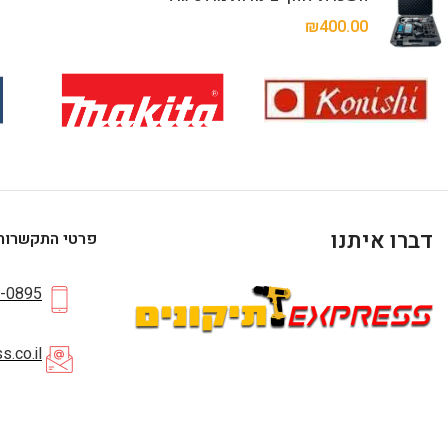
₪
400.00
דברו איתנו
פרטי התקשרות
-0895
.co.il