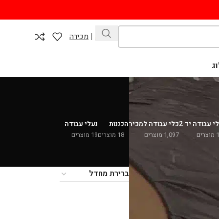
השכרה
|
מכירה
ג
י עבודה יד 2
כלי עבודה למכירה
כננות
נעלי עבודה
צרים
1,097 מוצרים
18 מוצרים
19 מוצרים
36
24