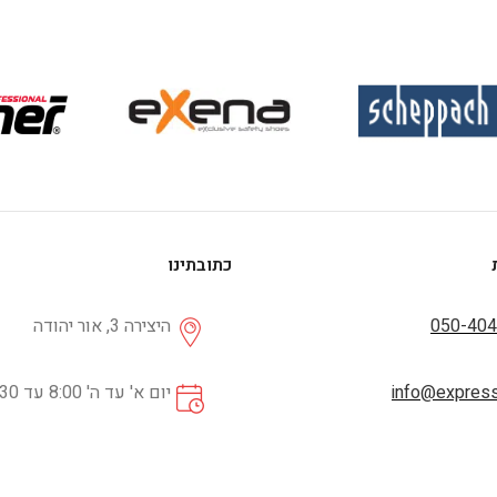
כתובתינו
050-404
היצירה 3, אור יהודה
info@expresss
יום א' עד ה' 8:00 עד 16:30