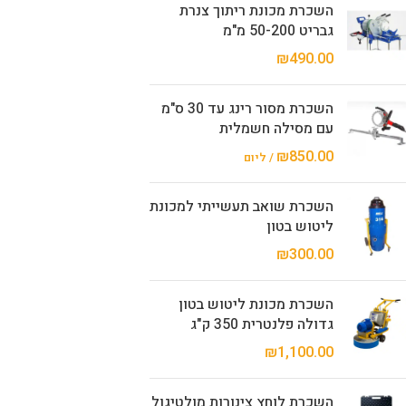
השכרת מכונת ריתוך צנרת
גבריט 50-200 מ"מ
₪
490.00
השכרת מסור רינג עד 30 ס"מ
עם מסילה חשמלית
₪
850.00
/ ליום
השכרת שואב תעשייתי למכונת
ליטוש בטון
₪
300.00
השכרת מכונת ליטוש בטון
גדולה פלנטרית 350 ק"ג
₪
1,100.00
השכרת לוחץ צינורות מולטיגול