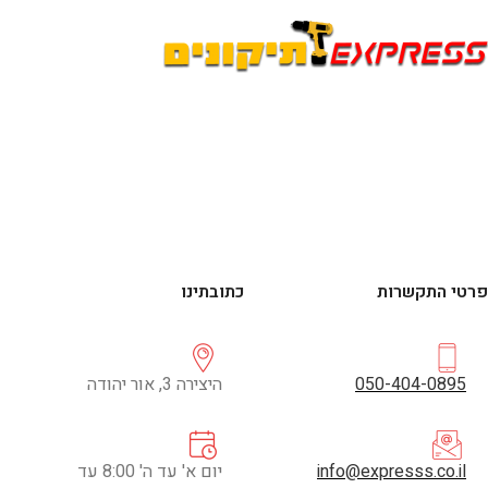
פרטי התקשרות
כתובתינו
050-404-0895
היצירה 3, אור יהודה
info@expresss.co.il
יום א' עד ה' 8:00 עד