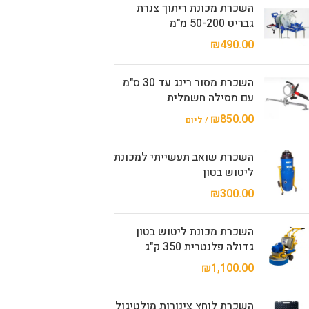
השכרת מכונת ריתוך צנרת
גבריט 50-200 מ"מ
₪
490.00
השכרת מסור רינג עד 30 ס"מ
עם מסילה חשמלית
₪
850.00
/ ליום
השכרת שואב תעשייתי למכונת
ליטוש בטון
₪
300.00
השכרת מכונת ליטוש בטון
גדולה פלנטרית 350 ק"ג
₪
1,100.00
השכרת לוחץ צינורות מולטיגול