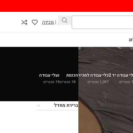
השכרה
|
מכירה
ג
י עבודה יד 2
כלי עבודה למכירה
כננות
נעלי עבודה
צרים
1,097 מוצרים
18 מוצרים
19 מוצרים
36
24