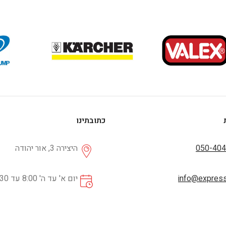
כתובתינו
050-404
היצירה 3, אור יהודה
info@expresss
יום א' עד ה' 8:00 עד 16:30