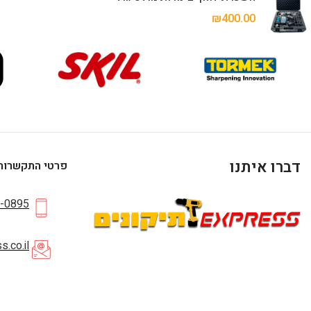
₪
400.00
דברו איתנו
פרטי התקשרות
-0895
.co.il