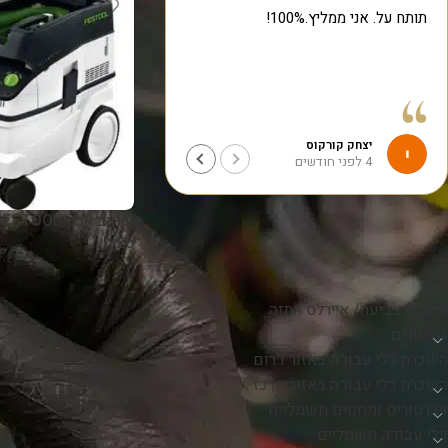
תותח על. אני ממליץ.100%!
עזרו לי במהירות תודה רבה
יצחק קורקוס
יצחק אברמצ'ייב
4 לפני חודשים
5 לפני חודשים
26
קטגוריות
איירלס צביעה/ איירלס התזה
גנרטורים
השכרת כלי עבודה באזור דרום
השכרת כלי עבודה באזור מרכז
ויברטורים ומחטים חשמליים
כלי עבודה חשמליים