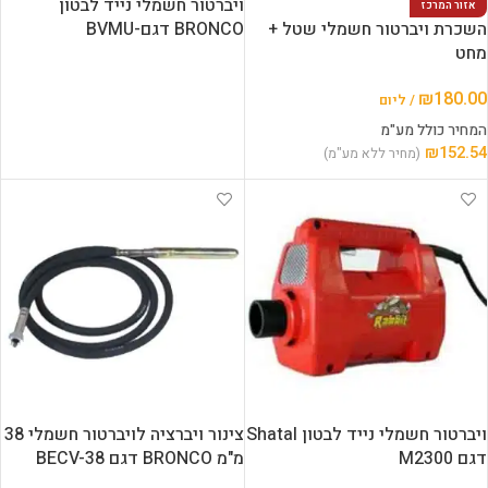
ויברטור חשמלי נייד לבטון
אזור המרכז
השכרת ויברטור חשמלי שטל +
BRONCO דגם-BVMU
מחט
₪
180.00
/ ליום
המחיר כולל מע"מ
₪
152.54
(מחיר ללא מע"מ)
ויברטור חשמלי נייד לבטון Shatal
צינור ויברציה לויברטור חשמלי 38
דגם M2300
מ"מ BRONCO דגם BECV-38