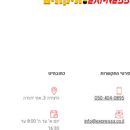
פרטי התקשרות
כתובתינו
050-404-0895
היצירה 3, אור יהודה
info@expresss.co.il
יום א' עד ה' 8:00 עד
16:30