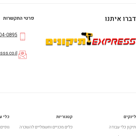
דברו איתנו
פרטי התקשרות
04-0895
ss.co.il
לינקים
קטגוריות
כלי ע
תיקון כלי עבודה
כלים מכניים וחשמליים להשכרה
גופים