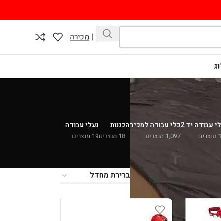
השכרה
|
מכירה
ג
י עבודה יד 2
כלי עבודה למכירה
כננות
נעלי עבודה
צרים
1,097 מוצרים
18 מוצרים
19 מוצרים
36
24