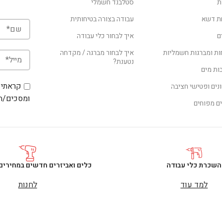
ת
סטלבנד חשמלי
ת דשא
עבודה בצורה בטיחותית
ם
איך לבחור כלי עבודה
ת ומברגות חשמליות
איך לבחור מברגה / מקדחה
נטענת?
ת מים
קראתי 
נים ופטישי חציבה
ומסכים/ה 
ם מפוחים
השכרת כלי עבודה
כלים ואביזרים חדשים במחירים
למד עוד
לחנות