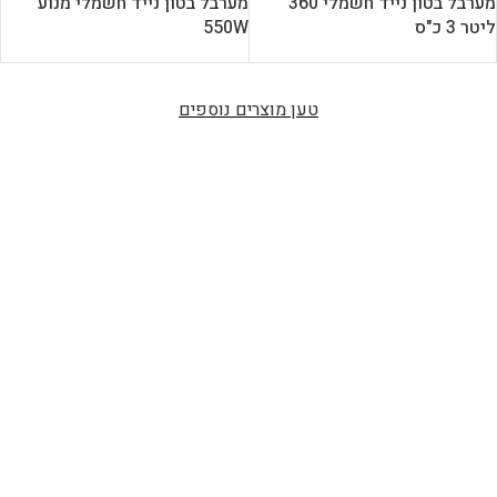
מערבל בטון נייד חשמלי 360
מערבל בטון נייד חשמלי מנוע
ליטר 3 כ"ס
550W
טען מוצרים נוספים