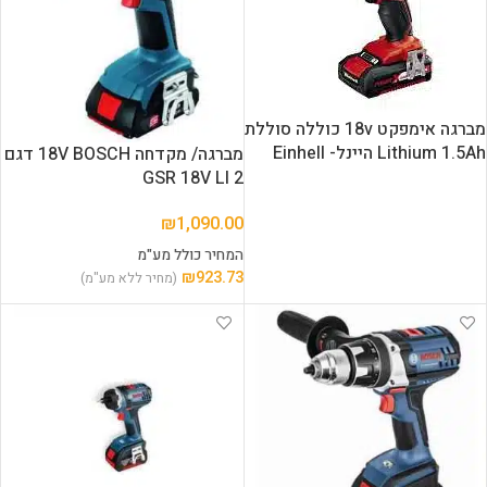
מברגה אימפקט 18v כוללה סוללת
Lithium 1.5Ah היינל- Einhell
מברגה/ מקדחה 18V BOSCH דגם
GSR 18V LI 2
₪
1,090.00
המחיר כולל מע"מ
₪
923.73
(מחיר ללא מע"מ)