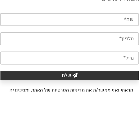
שלח
קראתי ואני מאשר/ת את
מדיניות הפרטיות
של האתר, ומסכים/ה
לשמירת המידע לצורך טיפול בפנייתי.