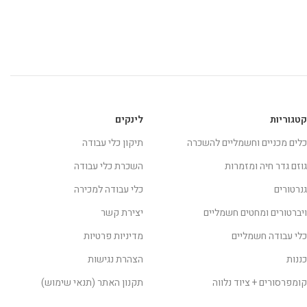
קטגוריות
לינקים
כלים מכניים וחשמליים להשכרה
תיקון כלי עבודה
גוזם גדר חיה ומזמרות
השכרת כלי עבודה
גנרטורים
כלי עבודה למכירה
ויברטורים ומחטים חשמליים
יצירת קשר
כלי עבודה חשמליים
מדיניות פרטיות
כננות
הצהרת נגישות
קומפרסורים + ציוד נלווה
תקנון האתר (תנאי שימוש)