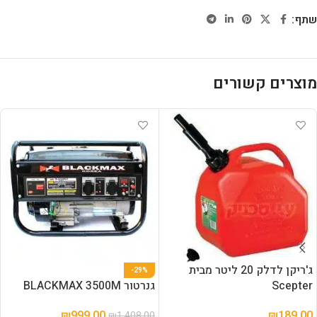
שתף:
מוצרים קשורים
ג'ריקן לדלק 20 ליטר מבית
-29%
Scepter
גנרטור BLACKMAX 3500M
₪
999.00
₪
189.00
₪
1,408.00