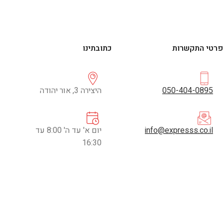
פרטי התקשרות
כתובתינו
050-404-0895
היצירה 3, אור יהודה
info@expresss.co.il
יום א' עד ה' 8:00 עד
16:30