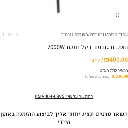
לחץ להגדלה
עמוד הבית
/
גנרטורים
/
השכרת גנרטור
השכרת גנרטור דיזל רתכת 7000W
₪
400.00
/ ליום
המחיר כולל מע"מ
₪
338.98
(מחיר ללא מע"מ)
התקשר עכשיו: 050-404-0895
השאר פרטים ונציג יחזור אליך לביצוע ההזמנה באופן
מיידי