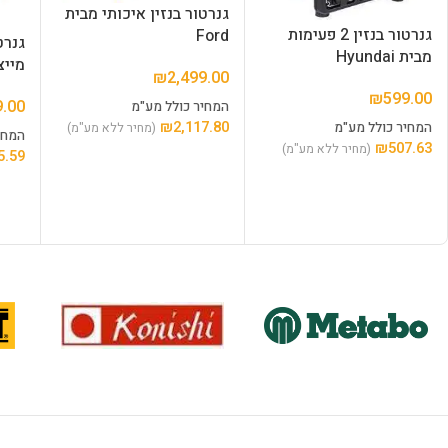
גנרטור בנזין איכותי מבית
גנרטור בנזין 2 פעימות
Ford
גנרט
מבית Hyundai
מייצב
₪
2,499.00
₪
599.00
9.00
המחיר כולל מע"מ
₪
2,117.80
המחיר כולל מע"מ
(מחיר ללא מע"מ)
המחי
₪
507.63
(מחיר ללא מע"מ)
5.59