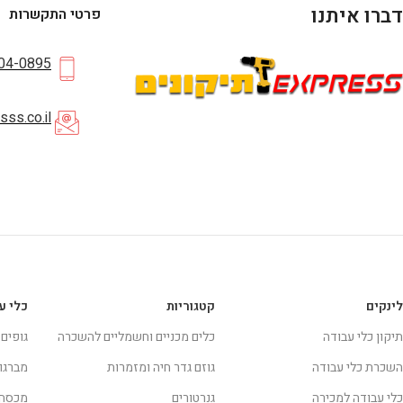
דברו איתנו
פרטי התקשרות
04-0895
ss.co.il
לינקים
קטגוריות
כלי ע
תיקון כלי עבודה
כלים מכניים וחשמליים להשכרה
גופים
השכרת כלי עבודה
גוזם גדר חיה ומזמרות
מברגו
כלי עבודה למכירה
גנרטורים
מכסח