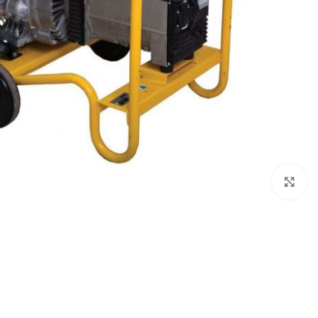
לחץ להגדלה