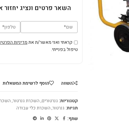
השאר פרטים ונציג יחזור א
קראתי ואני מאשר/ת את
מדיניות הפרטיו
טיפול בפנייתי.
השווה
הוסף לרשימת המשאלות
קטגוריות:
גנרטורים
,
השכרת גנרטור
,
השכרת
תגיות:
גנרטור
,
השכרת כלי עבודה
שתף: