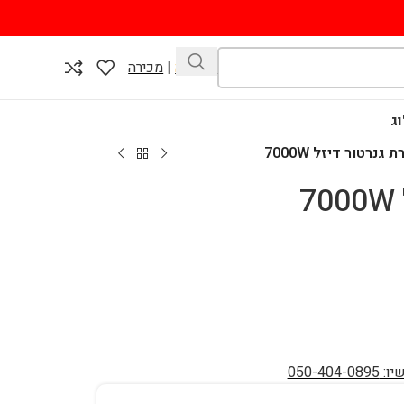
השכרה
|
מכירה
ג
גנרטור דיזל 7000W
050-40