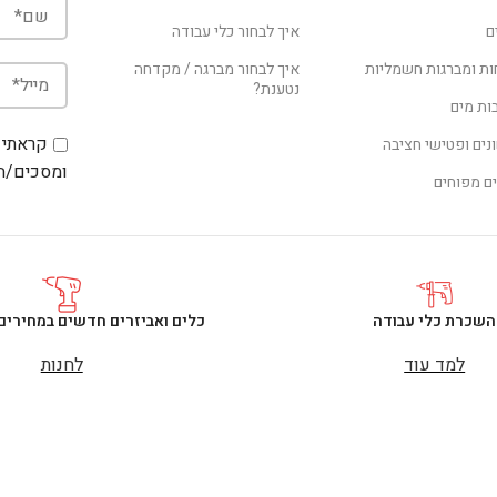
ם
איך לבחור כלי עבודה
ת ומברגות חשמליות
איך לבחור מברגה / מקדחה
נטענת?
ת מים
קראתי 
נים ופטישי חציבה
ומסכים/ה 
ם מפוחים
השכרת כלי עבודה
כלים ואביזרים חדשים במחירים
למד עוד
לחנות