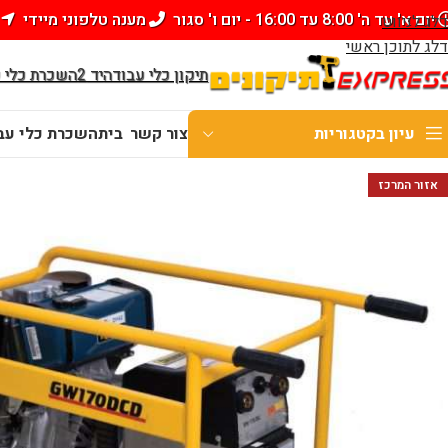
יום א' עד ה' 8:00 עד 16:00 - יום ו' סגור
מענה טלפוני מיידי
דלג לניווט
דלג לתוכן ראשי
תיקון כלי עבודה
יד 2
השכרת כלי 
עיון בקטגוריות
צור קשר
בית
השכרת כלי עבו
WhatsApp
אזור המרכז