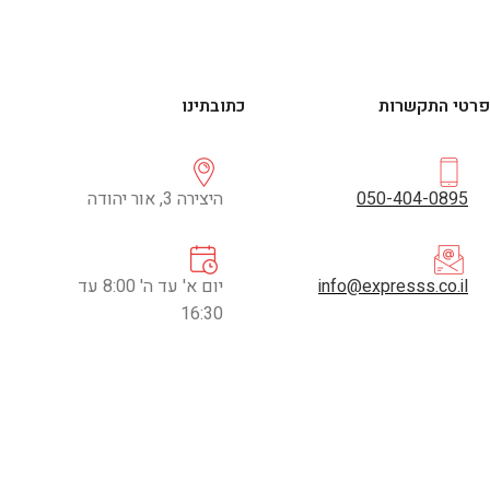
פרטי התקשרות
כתובתינו
050-404-0895
היצירה 3, אור יהודה
info@expresss.co.il
יום א' עד ה' 8:00 עד
16:30