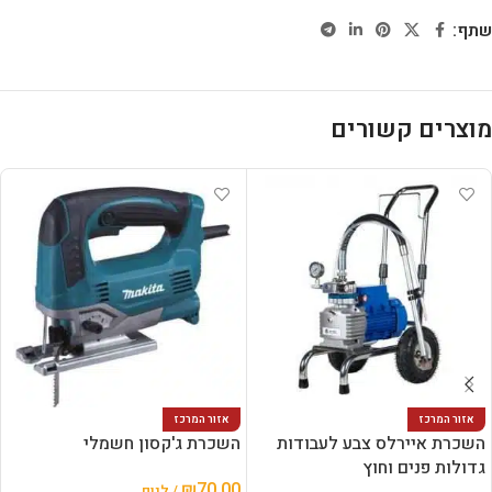
שתף:
מוצרים קשורים
אזור המרכז
אזור המרכז
השכרת איירלס צבע לעבודות
השכרת ג'קסון חשמלי
גדולות פנים וחוץ
₪
70.00
/ ליום